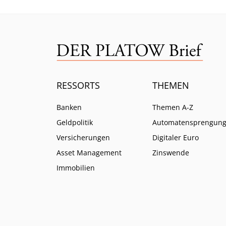
RESSORTS
THEMEN
Banken
Themen A-Z
Geldpolitik
Automatensprengun
Versicherungen
Digitaler Euro
Asset Management
Zinswende
Immobilien