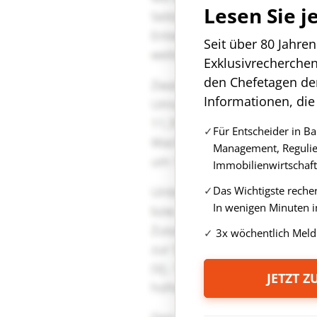
Lesen Sie j
Seit über 80 Jahre
Exklusivrecherche
den Chefetagen de
Informationen, die
Für Entscheider in B
Management, Regulie
Immobilienwirtschaft
Das Wichtigste reche
In wenigen Minuten i
3x wöchentlich Meld
JETZT 