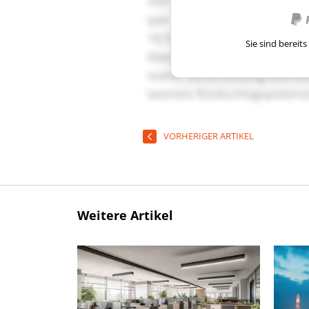
Sie sind berei
VORHERIGER ARTIKEL
Weitere Artikel