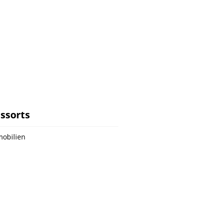
ssorts
obilien