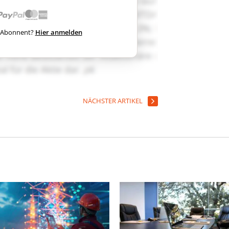
ts Abonnent?
Hier anmelden
NÄCHSTER ARTIKEL