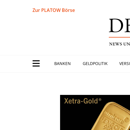
Zur PLATOW Börse
BANKEN
GELDPOLITIK
VERS