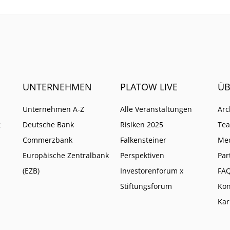
UNTERNEHMEN
PLATOW LIVE
ÜB
Unternehmen A-Z
Alle Veranstaltungen
Arc
g
Deutsche Bank
Risiken 2025
Te
Commerzbank
Falkensteiner
Me
Europäische Zentralbank
Perspektiven
Par
(EZB)
Investorenforum x
FA
Stiftungsforum
Kon
Kar