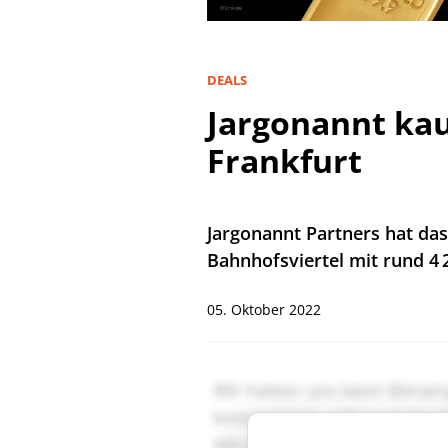
DEALS
Jargonannt kau
Frankfurt
Jargonannt Partners hat d
Bahnhofsviertel mit rund 4
05. Oktober 2022