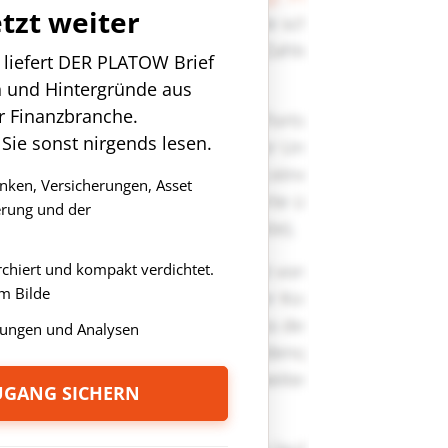
etzt weiter
n liefert DER PLATOW Brief
n und Hintergründe aus
r Finanzbranche.
 Sie sonst nirgends lesen.
anken, Versicherungen, Asset
rung und der
rchiert und kompakt verdichtet.
m Bilde
ungen und Analysen
ZUGANG SICHERN