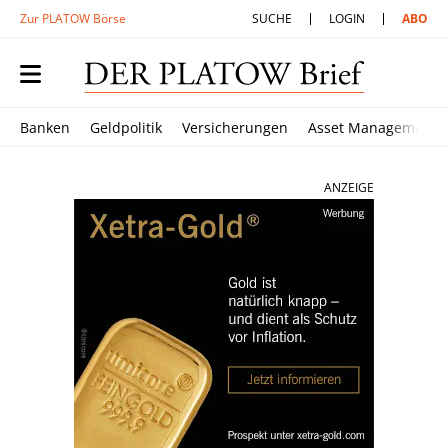
Zur PLATOW Börse
SUCHE
LOGIN
ABO
Banken
Geldpolitik
Versicherungen
Asset Management
ANZEIGE