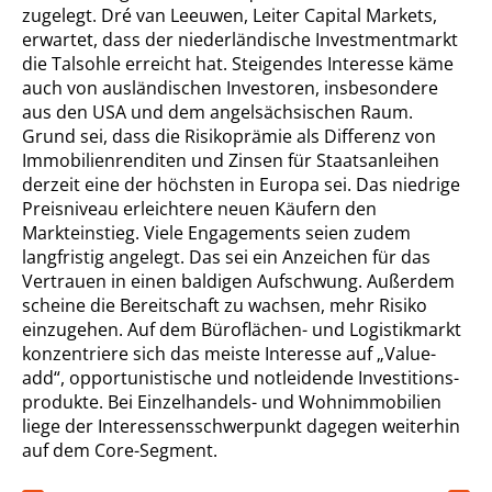
zugelegt. Dré van Leeuwen, Leiter Capital Markets,
erwartet, dass der niederländische Investmentmarkt
die Talsohle erreicht hat. Steigendes Interesse käme
auch von ausländischen Investoren, insbesondere
aus den USA und dem angelsächsischen Raum.
Grund sei, dass die Risikoprämie als Differenz von
Immobilienrenditen und Zinsen für Staatsanleihen
derzeit eine der höchsten in Europa sei. Das niedrige
Preisniveau erleichtere neuen Käufern den
Markteinstieg. Viele Engagements seien zudem
langfristig angelegt. Das sei ein Anzeichen für das
Vertrauen in einen baldigen Aufschwung. Außerdem
scheine die Bereitschaft zu wachsen, mehr Risiko
einzugehen. Auf dem Büroflächen- und Logistikmarkt
konzentriere sich das meiste Interesse auf „Value-
add“, opportunistische und notleidende Investitions-
produkte. Bei Einzelhandels- und Wohnimmobilien
liege der Interessensschwerpunkt dagegen weiterhin
auf dem Core-Segment.