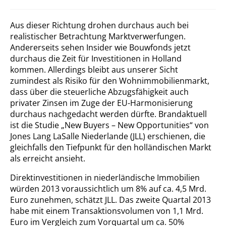
Aus dieser Richtung drohen durchaus auch bei
realistischer Betrachtung Marktverwerfungen.
Andererseits sehen Insider wie Bouwfonds jetzt
durchaus die Zeit für Investitionen in Holland
kommen. Allerdings bleibt aus unserer Sicht
zumindest als Risiko für den Wohnimmobilienmarkt,
dass über die steuerliche Abzugsfähigkeit auch
privater Zinsen im Zuge der EU-Harmonisierung
durchaus nachgedacht werden dürfte. Brandaktuell
ist die Studie „New Buyers – New Opportunities“ von
Jones Lang LaSalle Niederlande (JLL) erschienen, die
gleichfalls den Tiefpunkt für den holländischen Markt
als erreicht ansieht.
Direktinvestitionen in niederländische Immobilien
würden 2013 voraussichtlich um 8% auf ca. 4,5 Mrd.
Euro zunehmen, schätzt JLL. Das zweite Quartal 2013
habe mit einem Transaktionsvolumen von 1,1 Mrd.
Euro im Vergleich zum Vorquartal um ca. 50%