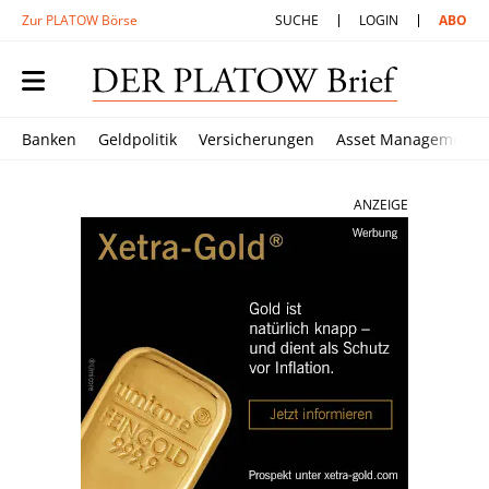
Zur PLATOW Börse
SUCHE
LOGIN
ABO
Banken
Geldpolitik
Versicherungen
Asset Management
ANZEIGE