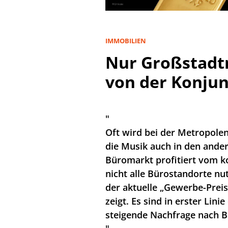
IMMOBILIEN
Nur Großstadtm
von der Konju
"
Oft wird bei der Metropole
die Musik auch in den ander
Büromarkt profitiert vom k
nicht alle Bürostandorte n
der aktuelle „Gewerbe-Prei
zeigt. Es sind in erster Lini
steigende Nachfrage nach B