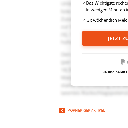
Das Wichtigste reche
In wenigen Minuten i
3x wöchentlich Meld
JETZT 
Sie sind berei
VORHERIGER ARTIKEL