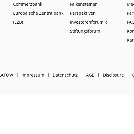
Commerzbank
Falkensteiner
Me
Europäische Zentralbank
Perspektiven
Par
(EZB)
Investorenforum x
FA
Stiftungsforum
Kon
Kar
PLATOW
Impressum
Datenschutz
AGB
Disclosure