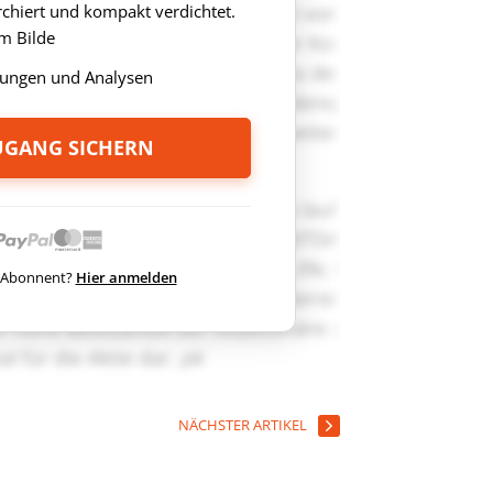
rchiert und kompakt verdichtet.
m Bilde
ungen und Analysen
ZUGANG SICHERN
ts Abonnent?
Hier anmelden
NÄCHSTER ARTIKEL