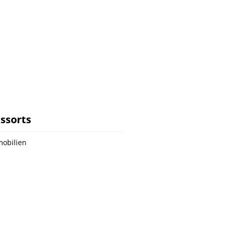
ssorts
obilien