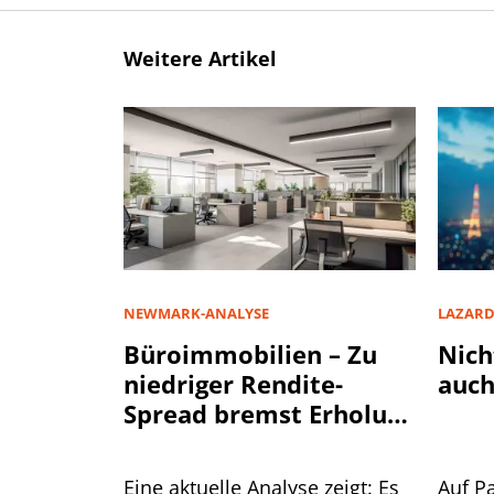
Weitere Artikel
NEWMARK-ANALYSE
LAZAR
Büroimmobilien – Zu
Nich
niedriger Rendite-
auch
Spread bremst Erholung
aus
Eine aktuelle Analyse zeigt: Es
Auf P