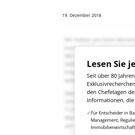
"
19. Dezember 2018
Lesen Sie j
Seit über 80 Jahre
Exklusivrecherche
den Chefetagen de
Informationen, die
Für Entscheider in B
Management, Regulie
Immobilienwirtschaft