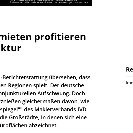
ieten profitieren
nktur
Re
n-Berichterstattung übersehen, dass
Imm
en Regionen spielt. Der deutsche
onjunkturellen Aufschwung. Doch
utznießen gleichermaßen davon, wie
sspiegel"" des Maklerverbands IVD
e die Großstädte, in denen sich eine
üroflächen abzeichnet.