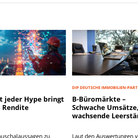
D
DIP DEUTSCHE IMMOBILIEN-PAR
t jeder Hype bringt
B-Büromärkte –
 Rendite
Schwache Umsätze
wachsende Leerstä
auschalaussagen zu
Laut den Auswertungen 