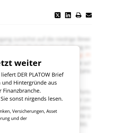
etzt weiter
n liefert DER PLATOW Brief
n und Hintergründe aus
r Finanzbranche.
 Sie sonst nirgends lesen.
anken, Versicherungen, Asset
rung und der