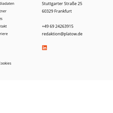
Stuttgarter Straße 25
diadaten
60329 Frankfurt
tner
Qs
+49 69 24263915
takt
redaktion@platow.de
riere
Cookies