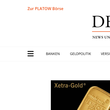
Zur PLATOW Börse
BANKEN
GELDPOLITIK
VERS