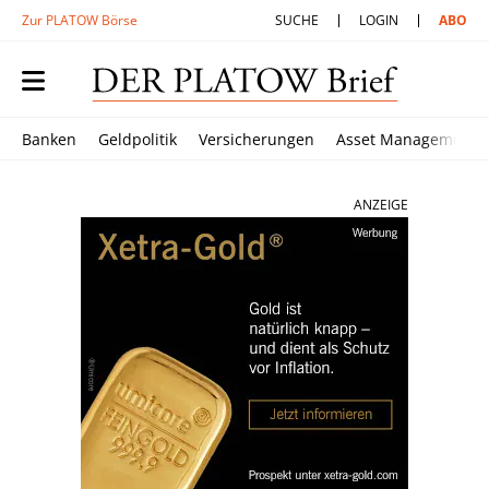
Zur PLATOW Börse
SUCHE
LOGIN
ABO
Banken
Geldpolitik
Versicherungen
Asset Management
ANZEIGE