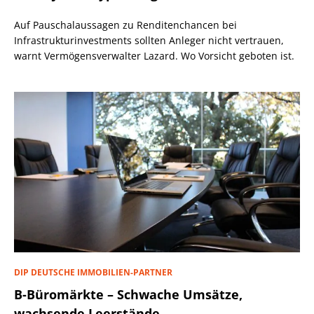
Auf Pauschalaussagen zu Renditenchancen bei
Infrastrukturinvestments sollten Anleger nicht vertrauen,
warnt Vermögensverwalter Lazard. Wo Vorsicht geboten ist.
DIP DEUTSCHE IMMOBILIEN-PARTNER
B-Büromärkte – Schwache Umsätze,
wachsende Leerstände