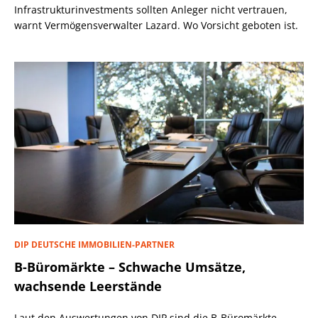
Infrastrukturinvestments sollten Anleger nicht vertrauen,
warnt Vermögensverwalter Lazard. Wo Vorsicht geboten ist.
DIP DEUTSCHE IMMOBILIEN-PARTNER
B-Büromärkte – Schwache Umsätze,
wachsende Leerstände
Laut den Auswertungen von DIP sind die B-Büromärkte