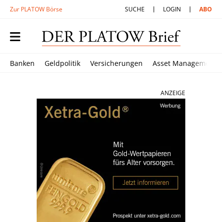
Zur PLATOW Börse
SUCHE
LOGIN
ABO
Banken
Geldpolitik
Versicherungen
Asset Management
ANZEIGE