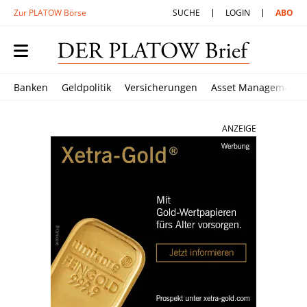
Zur PLATOW Börse
SUCHE
LOGIN
ABO
Banken
Geldpolitik
Versicherungen
Asset Management
ANZEIGE