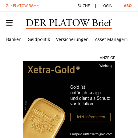
Zur PLATOW Börse
SUCHE
LOGIN
ABO
Banken
Geldpolitik
Versicherungen
Asset Management
ANZEIGE