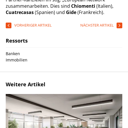
zusammenarbeiten. Dies sind
Chiomenti
(Italien),
Cuatrecasas
(Spanien) und
Gide
(Frankreich).
VORHERIGER ARTIKEL
NÄCHSTER ARTIKEL
Ressorts
Banken
Immobilien
Weitere Artikel