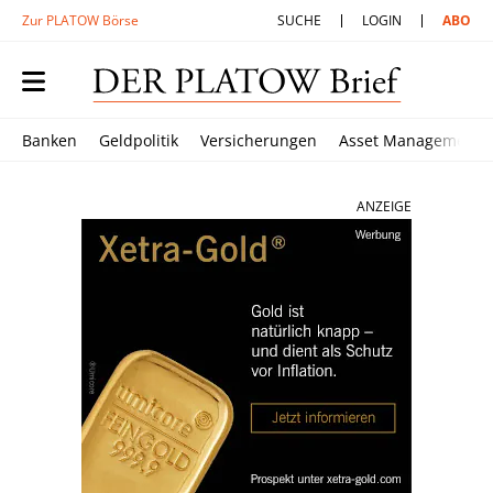
Zur PLATOW Börse
SUCHE
LOGIN
ABO
Banken
Geldpolitik
Versicherungen
Asset Management
ANZEIGE