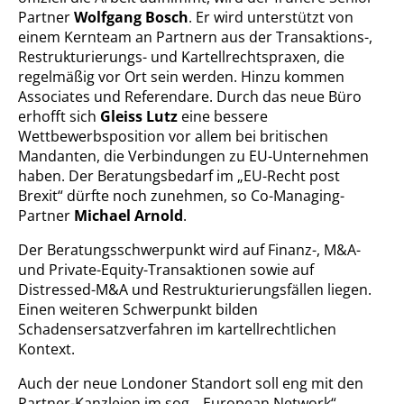
Partner
Wolfgang Bosch
. Er wird unterstützt von
einem Kernteam an Partnern aus der Transaktions-,
Restrukturierungs- und Kartellrechtspraxen, die
regelmäßig vor Ort sein werden. Hinzu kommen
Associates und Referendare. Durch das neue Büro
erhofft sich
Gleiss Lutz
eine bessere
Wettbewerbsposition vor allem bei britischen
Mandanten, die Verbindungen zu EU-Unternehmen
haben. Der Beratungsbedarf im „EU-Recht post
Brexit“ dürfte noch zunehmen, so Co-Managing-
Partner
Michael Arnold
.
Der Beratungsschwerpunkt wird auf Finanz-, M&A-
und Private-Equity-Transaktionen sowie auf
Distressed-M&A und Restrukturierungsfällen liegen.
Einen weiteren Schwerpunkt bilden
Schadensersatzverfahren im kartellrechtlichen
Kontext.
Auch der neue Londoner Standort soll eng mit den
Partner-Kanzleien im sog. „European Network“