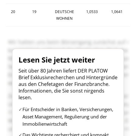
20
19
DEUTSCHE
1,0533
1,0641
WOHNEN
Lesen Sie jetzt weiter
Seit über 80 Jahren liefert DER PLATOW
Brief Exklusivrecherchen und Hintergründe
aus den Chefetagen der Finanzbranche.
Informationen, die Sie sonst nirgends
lesen.
Für Entscheider in Banken, Versicherungen,
Asset Management, Regulierung und der
Immobilienwirtschaft
Das Wichtigste recherchiert und kompakt