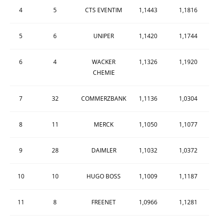
4
5
CTS EVENTIM
1,1443
1,1816
5
6
UNIPER
1,1420
1,1744
6
4
WACKER
1,1326
1,1920
CHEMIE
7
32
COMMERZBANK
1,1136
1,0304
8
11
MERCK
1,1050
1,1077
9
28
DAIMLER
1,1032
1,0372
10
10
HUGO BOSS
1,1009
1,1187
11
8
FREENET
1,0966
1,1281