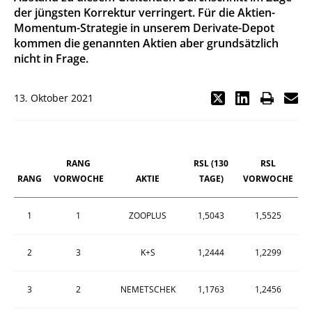
der jüngsten Korrektur verringert. Für die Aktien-
Momentum-Strategie in unserem Derivate-Depot
kommen die genannten Aktien aber grundsätzlich
nicht in Frage.
13. Oktober 2021
RANG
RSL (130
RSL
RANG
VORWOCHE
AKTIE
TAGE)
VORWOCHE
1
1
ZOOPLUS
1,5043
1,5525
2
3
K+S
1,2444
1,2299
3
2
NEMETSCHEK
1,1763
1,2456