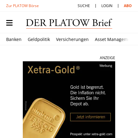
Zur PLATOW Börse
SUCHE
LOGIN
ABO
Banken
Geldpolitik
Versicherungen
Asset Management
ANZEIGE