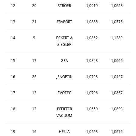
12
20
STRÖER
1,0919
1,0628
13
21
FRAPORT
1,0885
1,0576
14
9
ECKERT &
1,0862
1,1280
ZIEGLER
15
17
GEA
1,0843
1,0666
16
26
JENOPTIK
1,0798
1,0427
17
13
EVOTEC
1,0706
1,0867
18
12
PFEIFFER
1,0659
1,0899
VACUUM
19
16
HELLA
1,0553
1,0676