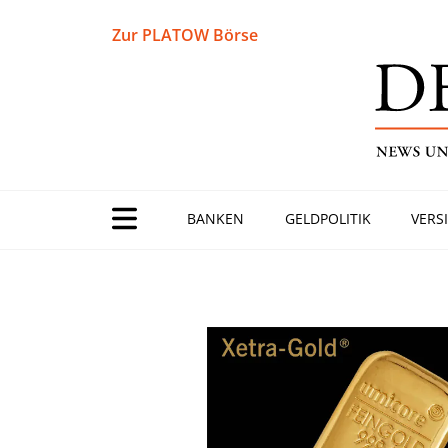
Zur PLATOW Börse
BANKEN
GELDPOLITIK
VERS