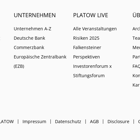
UNTERNEHMEN
PLATOW LIVE
ÜB
Unternehmen A-Z
Alle Veranstaltungen
Arc
g
Deutsche Bank
Risiken 2025
Te
Commerzbank
Falkensteiner
Me
Europäische Zentralbank
Perspektiven
Par
(EZB)
Investorenforum x
FA
Stiftungsforum
Kon
Kar
PLATOW
Impressum
Datenschutz
AGB
Disclosure