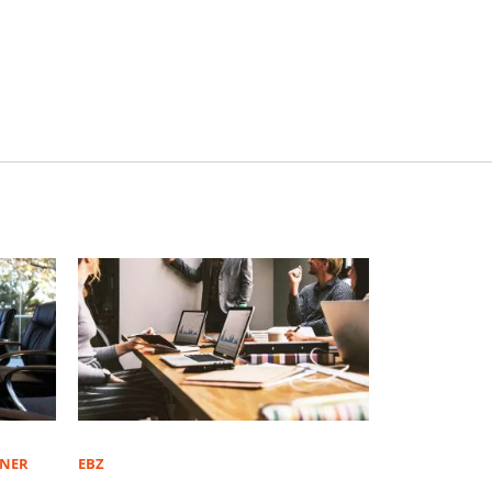
TNER
EBZ