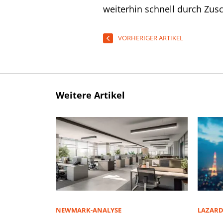
weiterhin schnell durch Zus
VORHERIGER ARTIKEL
Weitere Artikel
NEWMARK-ANALYSE
LAZAR