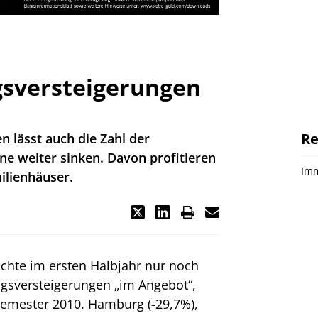
sversteigerungen
Re
 lässt auch die Zahl der
e weiter sinken. Davon profitieren
Imm
ilienhäuser.
chte im ersten Halbjahr nur noch
gsversteigerungen „im Angebot“,
Semester 2010. Hamburg (-29,7%),