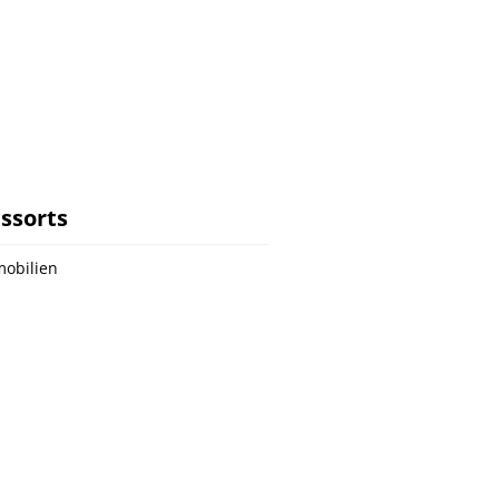
ssorts
obilien