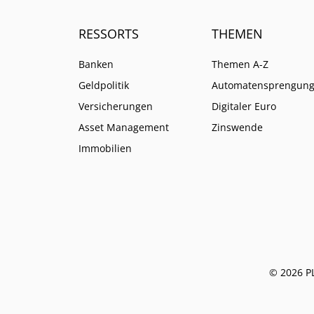
RESSORTS
THEMEN
Banken
Themen A-Z
Geldpolitik
Automatensprengun
Versicherungen
Digitaler Euro
Asset Management
Zinswende
Immobilien
© 2026 