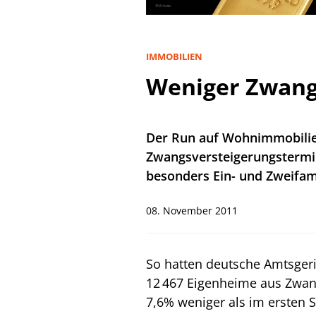
IMMOBILIEN
Weniger Zwang
Der Run auf Wohnimmobilien
Zwangsversteigerungstermin
besonders Ein- und Zweifam
08. November 2011
So hatten deutsche Amtsgeri
12 467 Eigenheime aus Zwan
7,6% weniger als im ersten 