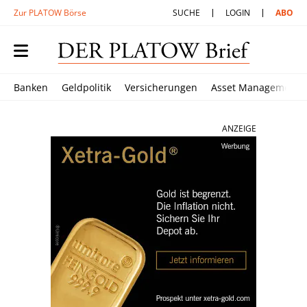
Zur PLATOW Börse
SUCHE
LOGIN
ABO
Banken
Geldpolitik
Versicherungen
Asset Management
ANZEIGE