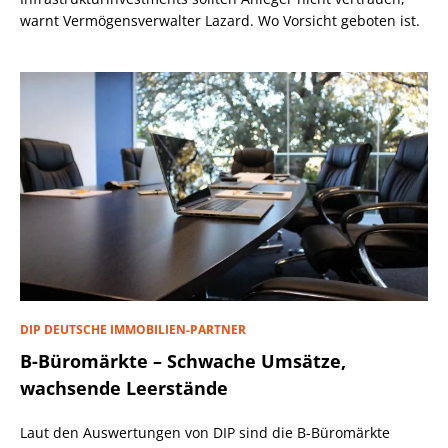
warnt Vermögensverwalter Lazard. Wo Vorsicht geboten ist.
DIP DEUTSCHE IMMOBILIEN-PARTNER
B-Büromärkte – Schwache Umsätze,
wachsende Leerstände
Laut den Auswertungen von DIP sind die B-Büromärkte