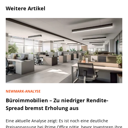
Weitere Artikel
NEWMARK-ANALYSE
Büroimmobilien – Zu niedriger Rendite-
Spread bremst Erholung aus
Eine aktuelle Analyse zeigt: Es ist noch eine deutliche
Preisanpassung bei Prime Office nötig, bevor Investoren ihre