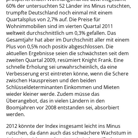
60% der untersuchten 52 Länder ins Minus rutschten,
trumpfte Deutschland noch einmal mit einem
Quartalsplus von 2,7% auf. Die Preise für
Wohnimmobilien sind im vierten Quartal 2011
weltweit durchschnittlich um 0,3% gefallen. Das
Gesamtjahr hat aber im Durchschnitt aller mit einem
Plus von 0,5% noch positiv abgeschlossen. Die
aktuellen Ergebnisse seien die schwächsten seit dem
zweiten Quartal 2009, resümiert Knight Frank. Eine
schnelle Erholung sei unwahrscheinlich, da eine
Verbesserung erst eintreten könne, wenn die Schere
zwischen Hauspreisen und den beiden
Schlüsseldeterminanten Einkommen und Mieten
wieder kleiner werde. Zudem müsse das
Überangebot, das in vielen Ländern in den
Boomjahren vor 2008 entstanden sei, absorbiert
werden.
2012 könnte der Index insgesamt leicht ins Minus
rutschen, da dann auch das schwächere Wachstum in