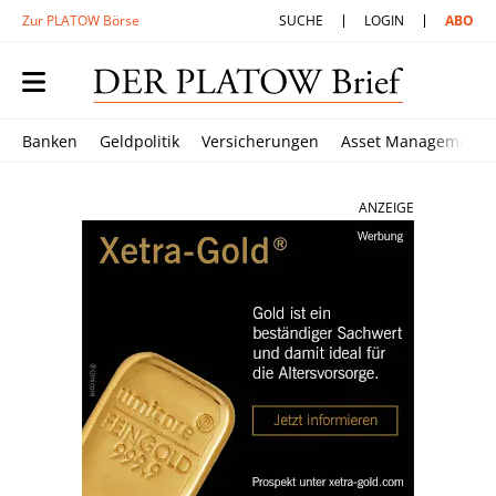
Zur PLATOW Börse
SUCHE
LOGIN
ABO
Banken
Geldpolitik
Versicherungen
Asset Management
ANZEIGE