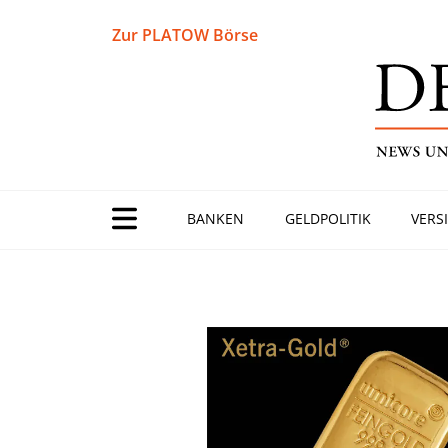
Zur PLATOW Börse
BANKEN
GELDPOLITIK
VERS