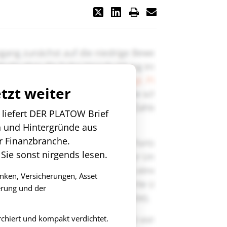
etzt weiter
n liefert DER PLATOW Brief
n und Hintergründe aus
r Finanzbranche.
 Sie sonst nirgends lesen.
anken, Versicherungen, Asset
rung und der
rchiert und kompakt verdichtet.