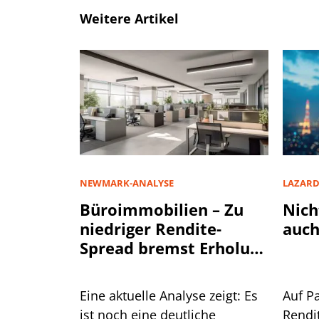
Weitere Artikel
NEWMARK-ANALYSE
LAZAR
Büroimmobilien – Zu
Nich
niedriger Rendite-
auch
Spread bremst Erholung
aus
Eine aktuelle Analyse zeigt: Es
Auf P
ist noch eine deutliche
Rendi