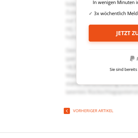
In wenigen Minuten i
3x wöchentlich Meld
JETZT 
Sie sind berei
VORHERIGER ARTIKEL