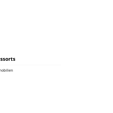
ssorts
obilien