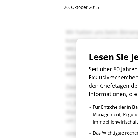
20. Oktober 2015
Lesen Sie j
Seit über 80 Jahre
Exklusivrecherche
den Chefetagen de
Informationen, die
Für Entscheider in B
Management, Regulie
Immobilienwirtschaft
Das Wichtigste reche