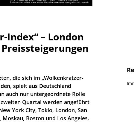
r-Index“ – London
e Preissteigerungen
Re
ten, die sich im „Wolkenkratzer-
Imm
nden, spielt aus Deutschland
enn auch nur untergeordnete Rolle
m zweiten Quartal werden angeführt
New York City, Tokio, London, San
y, Moskau, Boston und Los Angeles.