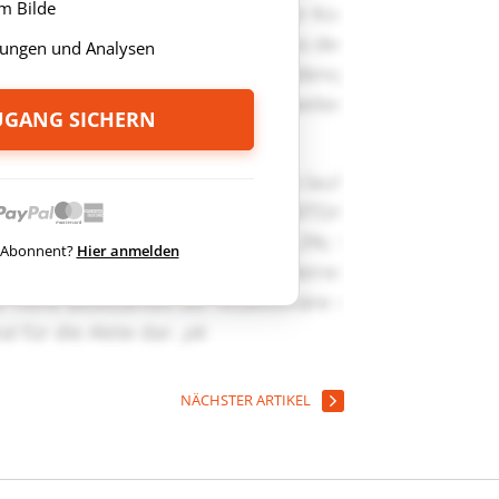
m Bilde
ungen und Analysen
ZUGANG SICHERN
ts Abonnent?
Hier anmelden
NÄCHSTER ARTIKEL