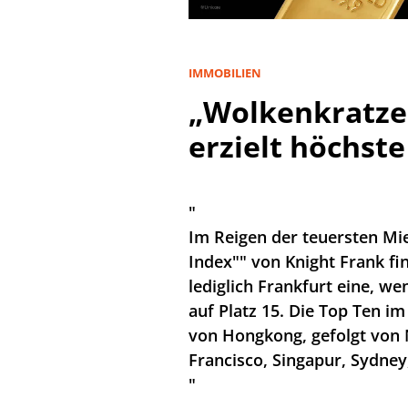
IMMOBILIEN
„Wolkenkratze
erzielt höchst
"
Im Reigen der teuersten Mie
Index"" von Knight Frank fi
lediglich Frankfurt eine, w
auf Platz 15. Die Top Ten i
von Hongkong, gefolgt von 
Francisco, Singapur, Sydne
"