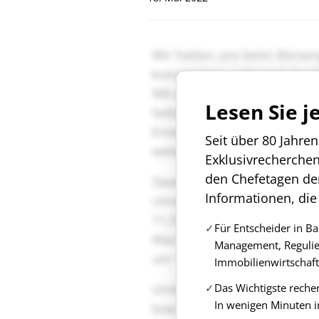
Lesen Sie j
Seit über 80 Jahre
Exklusivrecherche
den Chefetagen de
Informationen, die
Für Entscheider in B
Management, Regulie
Immobilienwirtschaft
Das Wichtigste reche
In wenigen Minuten i