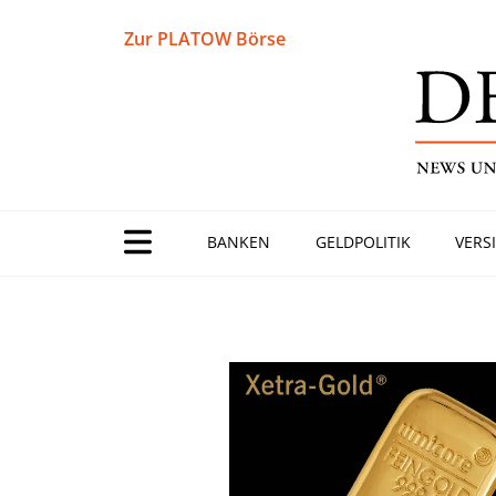
Zur PLATOW Börse
BANKEN
GELDPOLITIK
VERS