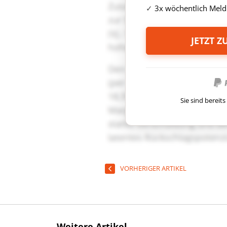
3x wöchentlich Meld
JETZT 
Sie sind berei
VORHERIGER ARTIKEL
Weitere Artikel