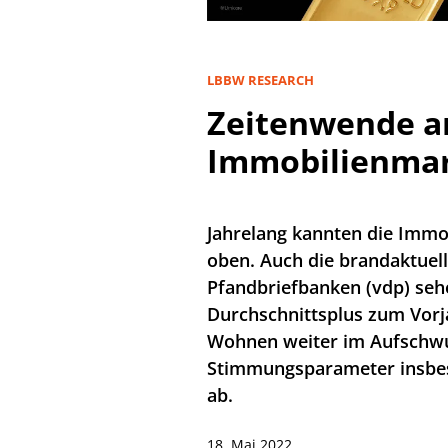
LBBW RESEARCH
Zeitenwende 
Immobilienma
Jahrelang kannten die Immob
oben. Auch die brandaktuel
Pfandbriefbanken (vdp) seh
Durchschnittsplus zum Vorj
Wohnen weiter im Aufschwu
Stimmungsparameter insbes
ab.
18. Mai 2022