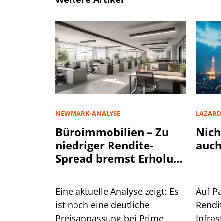
NEWMARK-ANALYSE
LAZAR
Büroimmobilien – Zu
Nich
niedriger Rendite-
auch
Spread bremst Erholung
aus
Eine aktuelle Analyse zeigt: Es
Auf P
ist noch eine deutliche
Rendi
Preisanpassung bei Prime
Infra