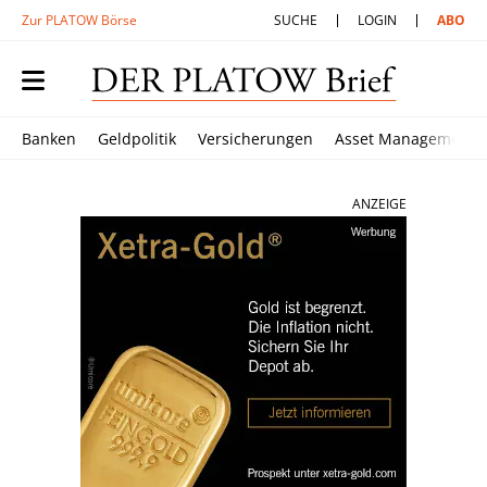
Zur PLATOW Börse
SUCHE
LOGIN
ABO
Banken
Geldpolitik
Versicherungen
Asset Management
ANZEIGE