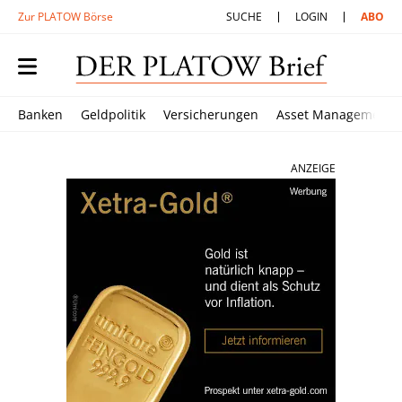
Zur PLATOW Börse
SUCHE
LOGIN
ABO
Banken
Geldpolitik
Versicherungen
Asset Management
ANZEIGE