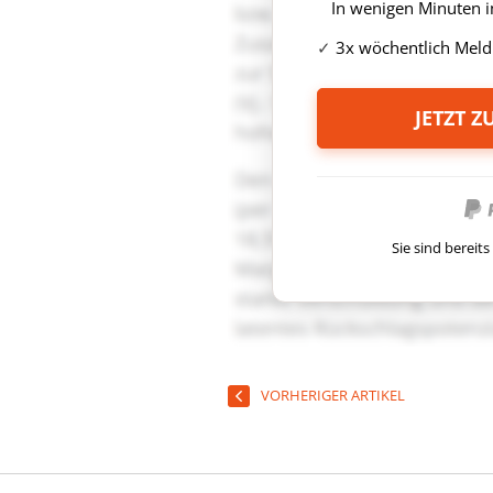
In wenigen Minuten i
3x wöchentlich Meld
JETZT 
Sie sind berei
VORHERIGER ARTIKEL