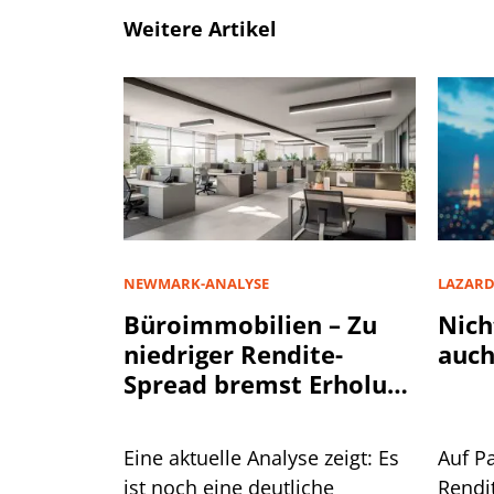
Weitere Artikel
NEWMARK-ANALYSE
LAZAR
Büroimmobilien – Zu
Nich
niedriger Rendite-
auch
Spread bremst Erholung
aus
Eine aktuelle Analyse zeigt: Es
Auf P
ist noch eine deutliche
Rendi