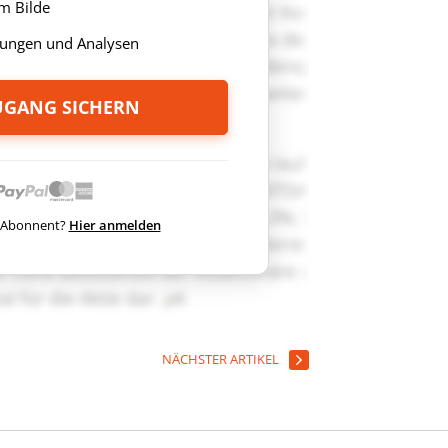
m Bilde
ungen und Analysen
ZUGANG SICHERN
ts Abonnent?
Hier anmelden
NÄCHSTER ARTIKEL