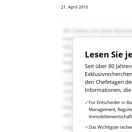
21. April 2015
Lesen Sie j
Seit über 80 Jahre
Exklusivrecherche
den Chefetagen de
Informationen, die
Für Entscheider in B
Management, Regulie
Immobilienwirtschaft
Das Wichtigste reche