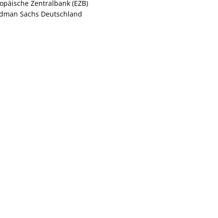
opäische Zentralbank (EZB)
dman Sachs Deutschland