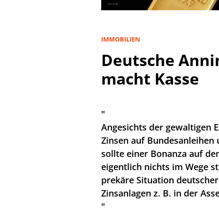
IMMOBILIEN
Deutsche Anni
macht Kasse
"
Angesichts der gewaltigen
Zinsen auf Bundesanleihen 
sollte einer Bonanza auf d
eigentlich nichts im Wege st
prekäre Situation deutsche
Zinsanlagen z. B. in der Ass
"