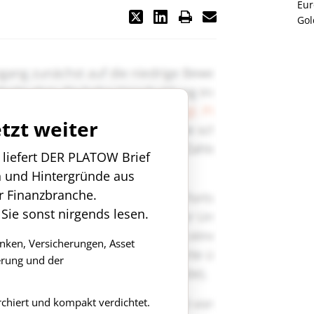
Eur
Gol
etzt weiter
n liefert DER PLATOW Brief
n und Hintergründe aus
r Finanzbranche.
 Sie sonst nirgends lesen.
anken, Versicherungen, Asset
rung und der
rchiert und kompakt verdichtet.