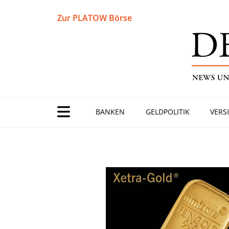
Zur PLATOW Börse
BANKEN
GELDPOLITIK
VERS