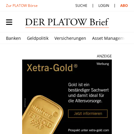
Zur PLATOW Börse
SUCHE
LOGIN
ABO
Banken
Geldpolitik
Versicherungen
Asset Management
ANZEIGE