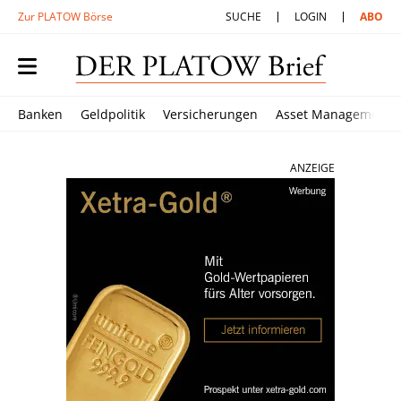
Zur PLATOW Börse
SUCHE
LOGIN
ABO
Banken
Geldpolitik
Versicherungen
Asset Management
ANZEIGE