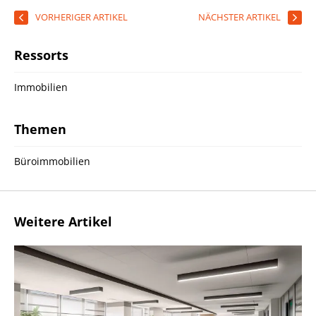
VORHERIGER ARTIKEL
NÄCHSTER ARTIKEL
Ressorts
Immobilien
Themen
Büroimmobilien
Weitere Artikel