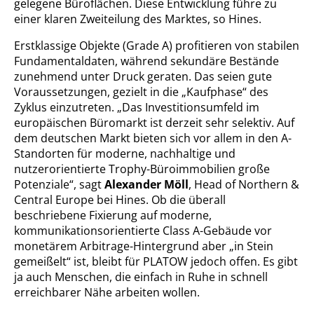
gelegene Büroflächen. Diese Entwicklung führe zu
einer klaren Zweiteilung des Marktes, so Hines.
Erstklassige Objekte (Grade A) profitieren von stabilen
Fundamentaldaten, während sekundäre Bestände
zunehmend unter Druck geraten. Das seien gute
Voraussetzungen, gezielt in die „Kaufphase“ des
Zyklus einzutreten. „Das Investitionsumfeld im
europäischen Büromarkt ist derzeit sehr selektiv. Auf
dem deutschen Markt bieten sich vor allem in den A-
Standorten für moderne, nachhaltige und
nutzerorientierte Trophy-Büroimmobilien große
Potenziale“, sagt
Alexander Möll
, Head of Northern &
Central Europe bei Hines. Ob die überall
beschriebene Fixierung auf moderne,
kommunikationsorientierte Class A-Gebäude vor
monetärem Arbitrage-Hintergrund aber „in Stein
gemeißelt“ ist, bleibt für PLATOW jedoch offen. Es gibt
ja auch Menschen, die einfach in Ruhe in schnell
erreichbarer Nähe arbeiten wollen.