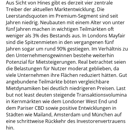
Aus Sicht von Hines gibt es derzeit vier zentrale
Treiber der aktuellen Marktentwicklung. Die
Leerstandsquoten im Premium-Segment sind seit
Jahren niedrig. Neubauten mit einem Alter von unter
fünf Jahren machen in wichtigen Teilmärkten oft
weniger als 3% des Bestands aus. In Londons Mayfair
sind die Spitzenmieten in den vergangenen fünf
Jahren sogar um rund 90% gestiegen. Im Verhältnis zu
den Unternehmensgewinnen bestehe weiterhin
Potenzial für Mietsteigerungen. Real betrachtet seien
die Belastungen für Nutzer moderat geblieben, da
viele Unternehmen ihre Flächen reduziert hätten. Gut
angebundene Teilmärkte böten vergleichbare
Mietdynamiken bei deutlich niedrigeren Preisen. Last
but not least deuten steigende Transaktionsvolumina
in Kernmärkten wie dem Londoner West End und
dem Pariser CBD sowie positive Entwicklungen in
Städten wie Mailand, Amsterdam und München auf
eine schrittweise Rückkehr des Investorenvertrauens
hin.