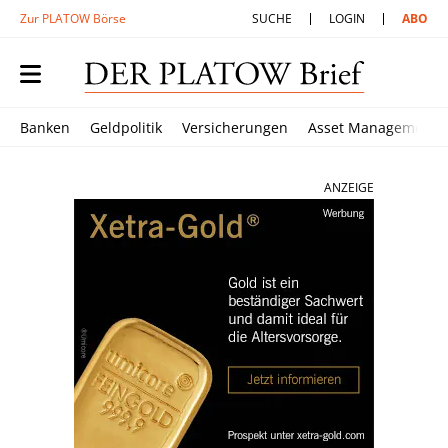
Zur PLATOW Börse
SUCHE
LOGIN
ABO
Banken
Geldpolitik
Versicherungen
Asset Management
ANZEIGE