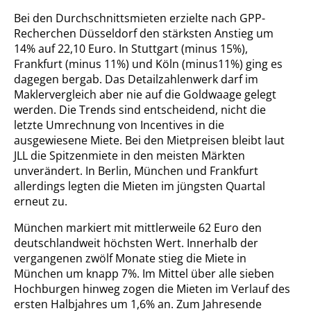
Bei den Durchschnittsmieten erzielte nach GPP-
Recherchen Düsseldorf den stärksten Anstieg um
14% auf 22,10 Euro. In Stuttgart (minus 15%),
Frankfurt (minus 11%) und Köln (minus11%) ging es
dagegen bergab. Das Detailzahlenwerk darf im
Maklervergleich aber nie auf die Goldwaage gelegt
werden. Die Trends sind entscheidend, nicht die
letzte Umrechnung von Incentives in die
ausgewiesene Miete. Bei den Mietpreisen bleibt laut
JLL die Spitzenmiete in den meisten Märkten
unverändert. In Berlin, München und Frankfurt
allerdings legten die Mieten im jüngsten Quartal
erneut zu.
München markiert mit mittlerweile 62 Euro den
deutschlandweit höchsten Wert. Innerhalb der
vergangenen zwölf Monate stieg die Miete in
München um knapp 7%. Im Mittel über alle sieben
Hochburgen hinweg zogen die Mieten im Verlauf des
ersten Halbjahres um 1,6% an. Zum Jahresende