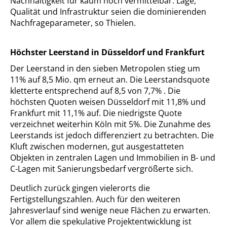
Nachhaltigkeit für kaum noch vermittelbar. Lage,
Qualität und Infrastruktur seien die dominierenden
Nachfrageparameter, so Thielen.
Höchster Leerstand in Düsseldorf und Frankfurt
Der Leerstand in den sieben Metropolen stieg um
11% auf 8,5 Mio. qm erneut an. Die Leerstandsquote
kletterte entsprechend auf 8,5 von 7,7% . Die
höchsten Quoten weisen Düsseldorf mit 11,8% und
Frankfurt mit 11,1% auf. Die niedrigste Quote
verzeichnet weiterhin Köln mit 5%. Die Zunahme des
Leerstands ist jedoch differenziert zu betrachten. Die
Kluft zwischen modernen, gut ausgestatteten
Objekten in zentralen Lagen und Immobilien in B- und
C-Lagen mit Sanierungsbedarf vergrößerte sich.
Deutlich zurück gingen vielerorts die
Fertigstellungszahlen. Auch für den weiteren
Jahresverlauf sind wenige neue Flächen zu erwarten.
Vor allem die spekulative Projektentwicklung ist