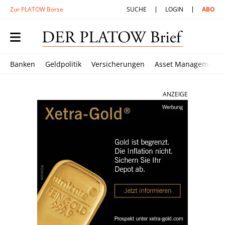
Zur PLATOW Börse
SUCHE
LOGIN
ABO
Banken
Geldpolitik
Versicherungen
Asset Management
ANZEIGE