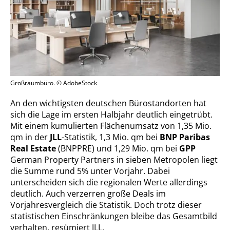
Großraumbüro. © AdobeStock
An den wichtigsten deutschen Bürostandorten hat
sich die Lage im ersten Halbjahr deutlich eingetrübt.
Mit einem kumulierten Flächenumsatz von 1,35 Mio.
qm in der
JLL
-Statistik, 1,3 Mio. qm bei
BNP Paribas
Real Estate
(BNPPRE) und 1,29 Mio. qm bei
GPP
German Property Partners in sieben Metropolen liegt
die Summe rund 5% unter Vorjahr. Dabei
unterscheiden sich die regionalen Werte allerdings
deutlich. Auch verzerren große Deals im
Vorjahresvergleich die Statistik. Doch trotz dieser
statistischen Einschränkungen bleibe das Gesamtbild
verhalten, resümiert JLL.