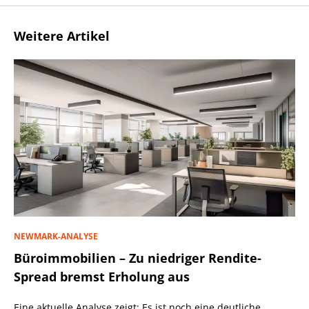
Weitere Artikel
NEWMARK-ANALYSE
Büroimmobilien – Zu niedriger Rendite-
Spread bremst Erholung aus
Eine aktuelle Analyse zeigt: Es ist noch eine deutliche